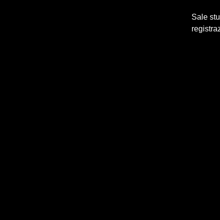
Sale stu
registra