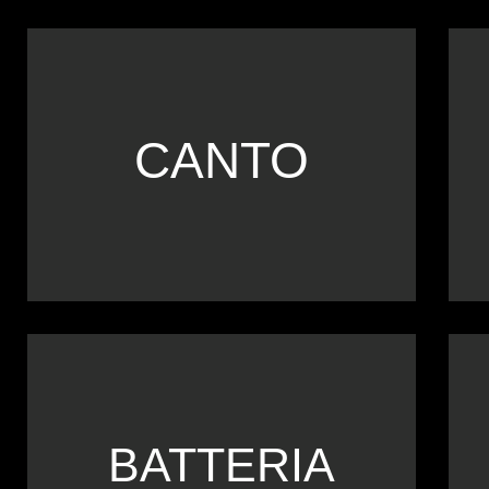
CANTO
SCOPRI IL CORSO
BATTERIA