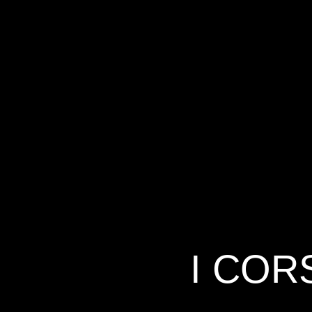
I COR