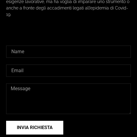
esigenze lavorative, ma ha voglia di imparare uno strumento o
anche a fronte degli accadimenti legati all’epidemia di Covid-
19.
INVIA RICHIESTA