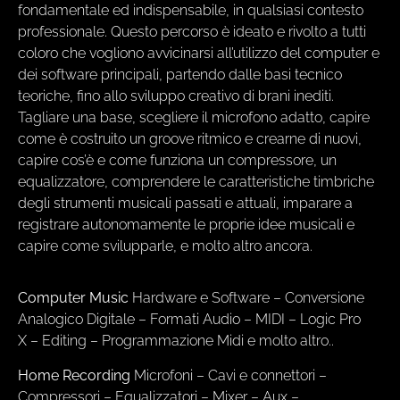
fondamentale ed indispensabile, in qualsiasi contesto
professionale. Questo percorso è ideato e rivolto a tutti
coloro che vogliono avvicinarsi all’utilizzo del computer e
dei software principali, partendo dalle basi tecnico
teoriche, fino allo sviluppo creativo di brani inediti.
Tagliare una base, scegliere il microfono adatto, capire
come è costruito un groove ritmico e crearne di nuovi,
capire cos’è e come funziona un compressore, un
equalizzatore, comprendere le caratteristiche timbriche
degli strumenti musicali passati e attuali, imparare a
registrare autonomamente le proprie idee musicali e
capire come svilupparle, e molto altro ancora.
Computer Music
Hardware e Software – Conversione
Analogico Digitale – Formati Audio – MIDI – Logic Pro
X – Editing – Programmazione Midi e molto altro..
Home Recording
Microfoni – Cavi e connettori –
Compressori – Equalizzatori – Mixer – Aux –