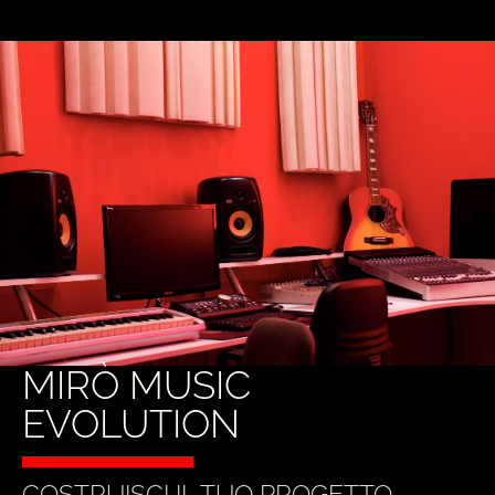
MIRÒ MUSIC
EVOLUTION
COSTRUISCI IL TUO PROGETTO