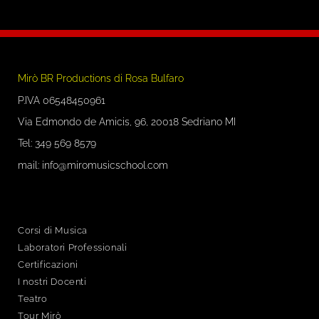
Mirò BR Productions di Rosa Bulfaro
P.IVA 06548450961
Via Edmondo de Amicis, 96, 20018 Sedriano MI
Tel:
349 569 8579
mail: info@miromusicschool.com
Corsi di Musica
Laboratori Professionali
Certificazioni
I nostri Docenti
Teatro
Tour Mirò