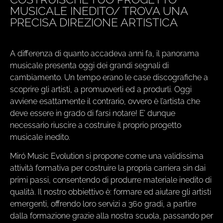
MUSICALE INEDITO/ TROVA UNA
PRECISA DIREZIONE ARTISTICA
A differenza di quanto accadeva anni fa, il panorama
musicale presenta oggi dei grandi segnali di
cambiamento. Un tempo erano le case discografiche a
scoprire gli artisti, a promuoverli ed a produrli. Oggi
avviene esattamente il contrario, ovvero è l’artista che
deve essere in grado di farsi notare! E’ dunque
necessario riuscire a costruire il proprio progetto
musicale inedito.
Miró Music Evolution si propone come una validissima
attività formativa per costruire la propria carriera sin dai
primi passi, consentendo di produrre materiale inedito di
qualità. Il nostro obbiettivo è: formare ed aiutare gli artisti
emergenti, offrendo loro servizi a 360 gradi, a partire
dalla formazione grazie alla nostra scuola, passando per